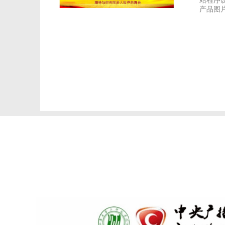
站程序
产品图