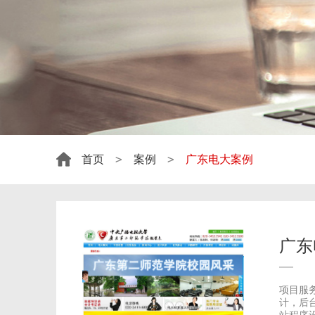
>
>
首页
案例
广东电大案例
广东
项目服
计，后