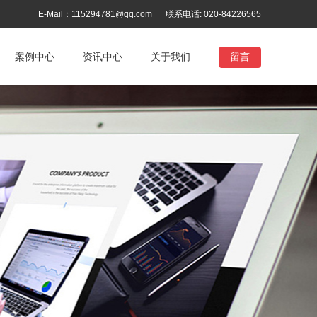
E-Mail：115294781@qq.com
联系电话: 020-84226565
案例中心
资讯中心
关于我们
留言