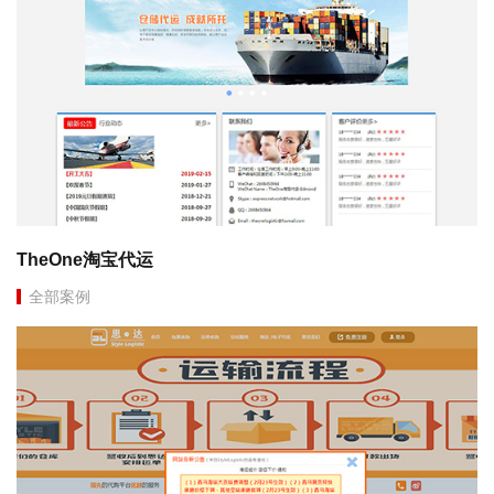
TheOne淘宝代运
全部案例