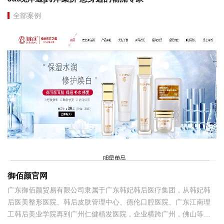
全部案例
御佰颜官网
广东御佰颜贸易有限公司隶属于广东韩妃韩后医疗集团，从韩妃韩
后医美整形医院、韩后皮肤管理中心、德伦口腔医院、广东江南理
工韩后美业学院再到广州仁健植发医院，企业横跨广州，佛山等珠