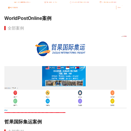
WorldPostOnline案例
全部案例
哲果国际集运案例