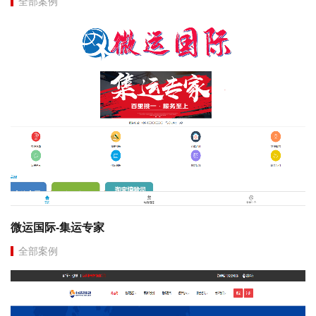
全部案例
微运国际-集运专家
全部案例