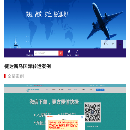
捷达新马国际转运案例
全部案例