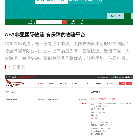
AFA非亚国际物流-有保障的物流平台
非亚国际物流，是一家专注于非洲、美国等国家集运服务的国际性
货运代理有限公司，公司提供的服务有：空运快递、散货海运、大
货海运、海运快递。我们凭借着价格优势，服务优势，信誉担保服
务赢得客户的信赖。我们的发货点在广州，我们设有独立仓库，拥
全部案例
有自己研发的代运系统...