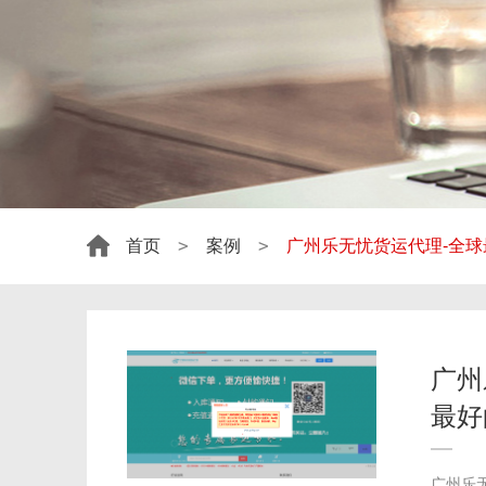
>
>
首页
案例
广州乐无忧货运代理-全
广州
最好
广州乐