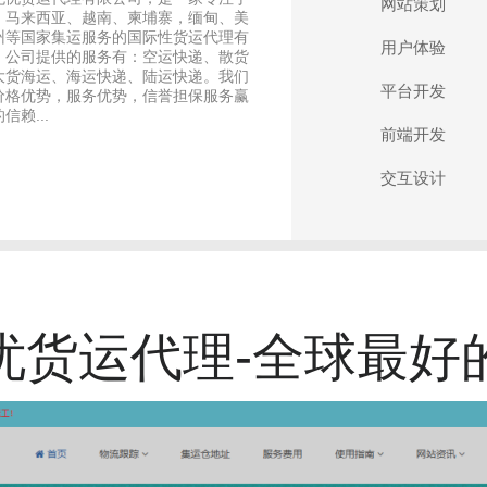
网站策划
、马来西亚、越南、柬埔寨，缅甸、美
州等国家集运服务的国际性货运代理有
用户体验
，公司提供的服务有：空运快递、散货
大货海运、海运快递、陆运快递。我们
平台开发
价格优势，服务优势，信誉担保服务赢
信赖...
前端开发
交互设计
忧货运代理-全球最好