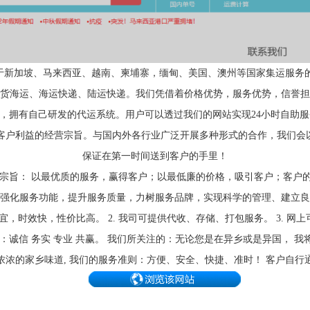
于新加坡、马来西亚、越南、柬埔寨，缅甸、美国、澳州等国家集运服务
货海运、海运快递、陆运快递。我们凭借着价格优势，服务优势，信誉担
，拥有自己研发的代运系统。用户可以透过我们的网站实现24小时自助
户利益的经营宗旨。与国内外各行业广泛开展多种形式的合作，我们会以
保证在第一时间送到客户的手里！
 服务宗旨： 以最优质的服务，赢得客户；以最低廉的价格，吸引客户；客户
强化服务功能，提升服务质量，力树服务品牌，实现科学的管理、建立良
便宜，时效快，性价比高。 2. 我司可提供代收、存储、打包服务。 3. 
：诚信 务实 专业 共赢。 我们所关注的：无论您是在异乡或是异国， 
浓浓的家乡味道, 我们的服务准则：方便、安全、快捷、准时！ 客户自行