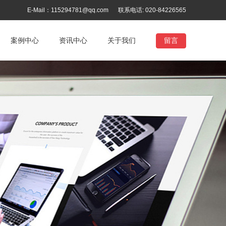
E-Mail：115294781@qq.com
联系电话: 020-84226565
案例中心
资讯中心
关于我们
留言